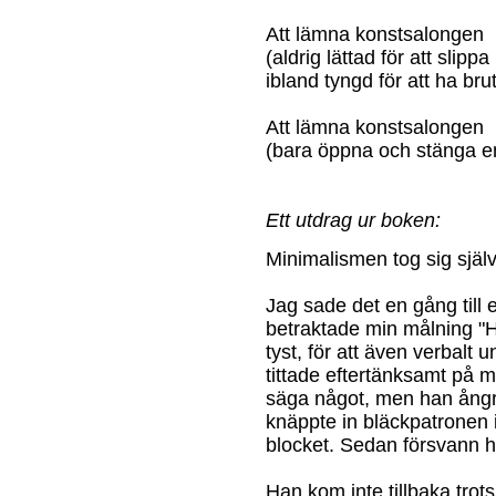
Att lämna konstsalongen
(aldrig lättad för att slipp
ibland tyngd för att ha bruti
Att lämna konstsalongen
(bara öppna och stänga e
Ett utdrag ur boken:
Minimalismen tog sig själv 
Jag sade det en gång till e
betraktade min målning "H
tyst, för att även verbalt
tittade eftertänksamt på 
säga något, men han ångra
knäppte in bläckpatronen 
blocket. Sedan försvann 
Han kom inte tillbaka trots