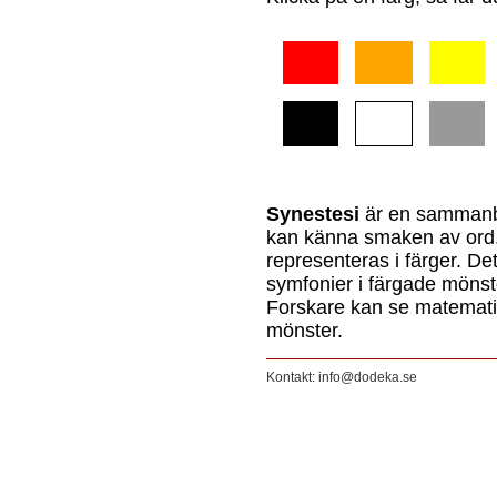
Synestesi
är en sammanbl
kan känna smaken av ord. 
representeras i färger. De
symfonier i färgade mönste
Forskare kan se matemat
mönster.
Kontakt: info@dodeka.se