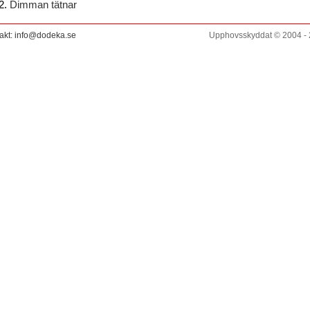
Dimman tätnar
akt: info@dodeka.se
Upphovsskyddat © 2004 -