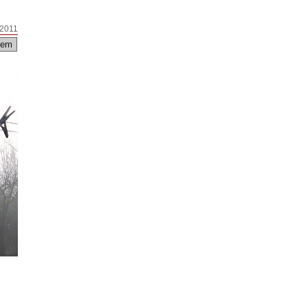
 2011
em