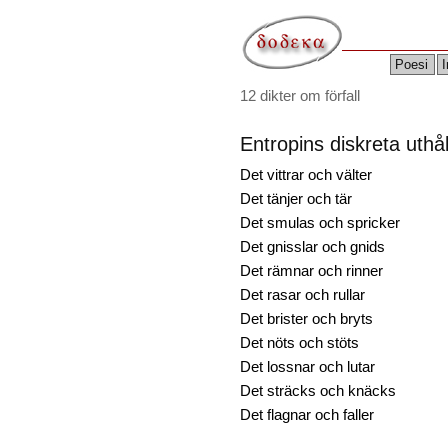
Poesi
I
12 dikter om förfall
Entropins diskreta uthål
Det vittrar och välter
Det tänjer och tär
Det smulas och spricker
Det gnisslar och gnids
Det rämnar och rinner
Det rasar och rullar
Det brister och bryts
Det nöts och stöts
Det lossnar och lutar
Det sträcks och knäcks
Det flagnar och faller